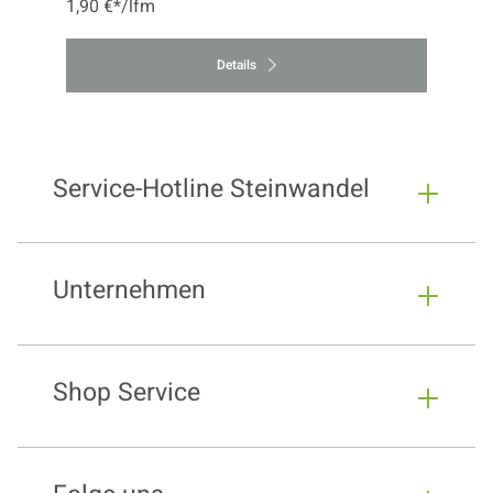
1,90 €*/lfm
Details
Service-Hotline Steinwandel
Unternehmen
Shop Service