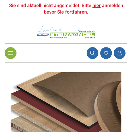
Sie sind aktuell nicht angemeldet. Bitte
hier
anmelden
bevor Sie fortfahren.