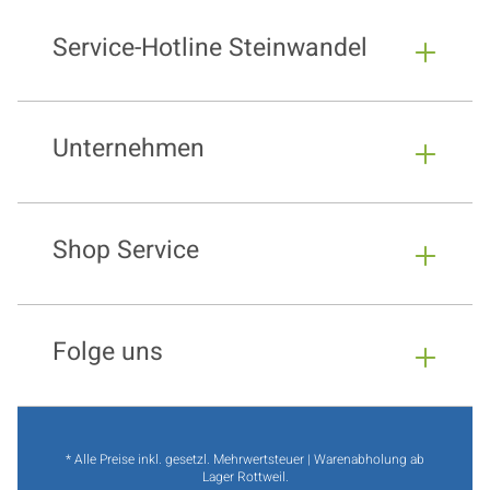
Service-Hotline Steinwandel
Unternehmen
Shop Service
Folge uns
* Alle Preise inkl. gesetzl. Mehrwertsteuer | Warenabholung ab
Lager Rottweil.