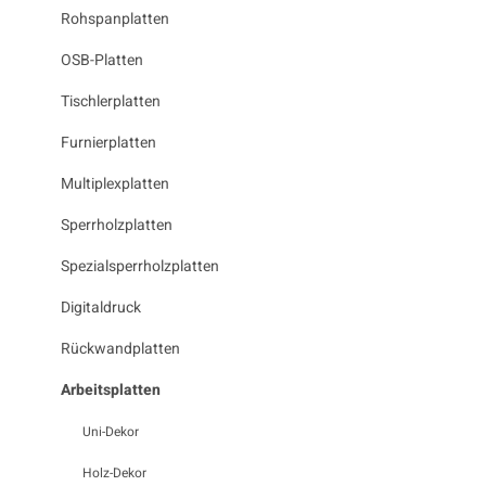
Rohspanplatten
OSB-Platten
Tischlerplatten
Furnierplatten
Multiplexplatten
Sperrholzplatten
Spezialsperrholzplatten
Digitaldruck
Rückwandplatten
Arbeitsplatten
Uni-Dekor
Holz-Dekor