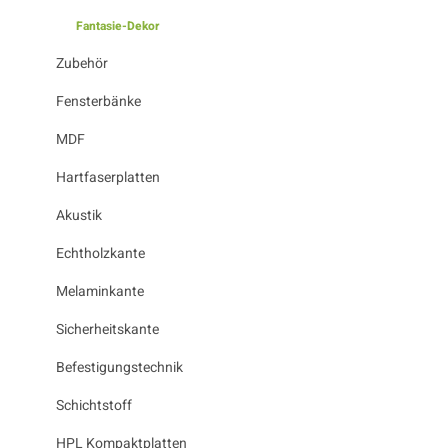
Fantasie-Dekor
Zubehör
Fensterbänke
MDF
Hartfaserplatten
Akustik
Echtholzkante
Melaminkante
Sicherheitskante
Befestigungstechnik
Schichtstoff
HPL Kompaktplatten