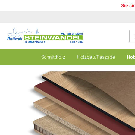
Sie si
Schnittholz
Holzbau/Fassade
Hol