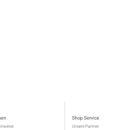
men
Shop Service
Hinweise
Unsere Partner