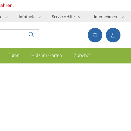
fahren.
s
Infothek
Service/Hilfe
Unternehmen
Türen
Holz im Garten
Zubehör