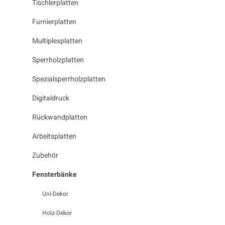
Tischlerplatten
Furnierplatten
Multiplexplatten
Sperrholzplatten
Spezialsperrholzplatten
Digitaldruck
Rückwandplatten
Arbeitsplatten
Zubehör
Fensterbänke
Uni-Dekor
Holz-Dekor