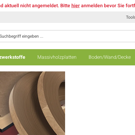
nd aktuell nicht angemeldet. Bitte
hier
anmelden bevor Sie fort
Tool
zwerkstoffe
Massivholzplatten
Boden/Wand/Decke