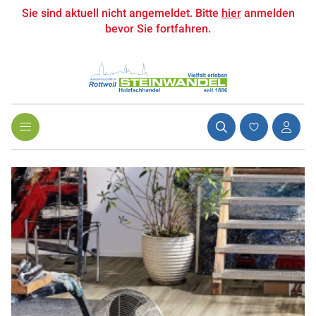
Sie sind aktuell nicht angemeldet. Bitte
hier
anmelden
bevor Sie fortfahren.