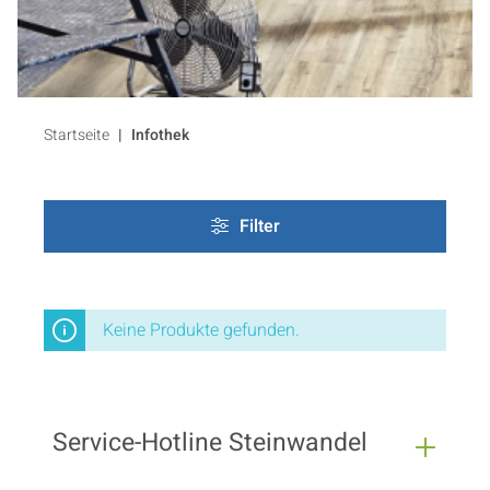
Startseite
Infothek
Filter
Keine Produkte gefunden.
Service-Hotline Steinwandel