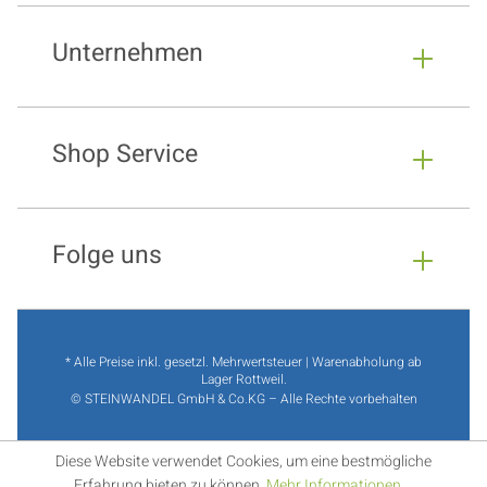
Unternehmen
Shop Service
Folge uns
* Alle Preise inkl. gesetzl. Mehrwertsteuer | Warenabholung ab
Lager Rottweil.
© STEINWANDEL GmbH & Co.KG – Alle Rechte vorbehalten
Diese Website verwendet Cookies, um eine bestmögliche
Erfahrung bieten zu können.
Mehr Informationen ...