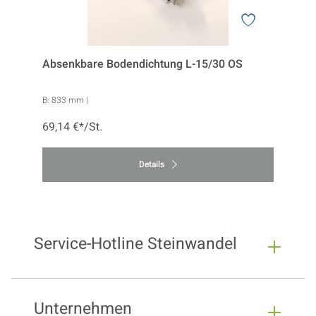
Absenkbare Bodendichtung L-15/30 OS
B:
833 mm
|
69,14 €*/St.
Details
Service-Hotline Steinwandel
Unternehmen