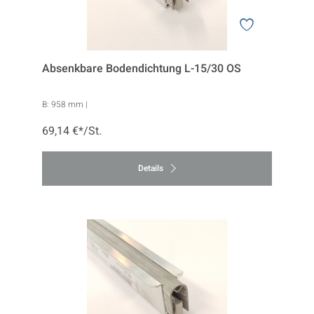
Absenkbare Bodendichtung L-15/30 OS
B:
958 mm
|
69,14 €*/St.
Details