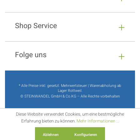
Shop Service
Folge uns
* Alle Preise inkl. gesetzl. Mehrwertsteuer | Warenabholung ab
Lager Rottweil.
© STEINWANDEL GmbH & Co.KG – Alle Rechte vorbehalten
Diese Website verwendet Cookies, um eine bestmögliche
Erfahrung bieten zu können.
Mehr Informationen ...
Ablehnen
Konfigurieren