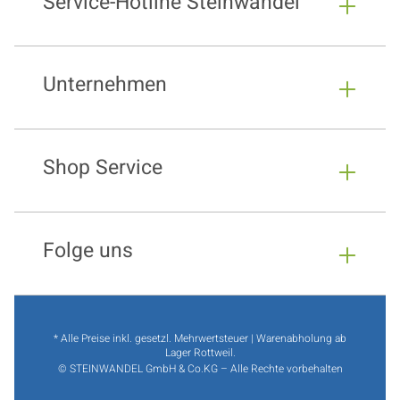
Service-Hotline Steinwandel
Unternehmen
Shop Service
Folge uns
* Alle Preise inkl. gesetzl. Mehrwertsteuer | Warenabholung ab
Lager Rottweil.
© STEINWANDEL GmbH & Co.KG – Alle Rechte vorbehalten